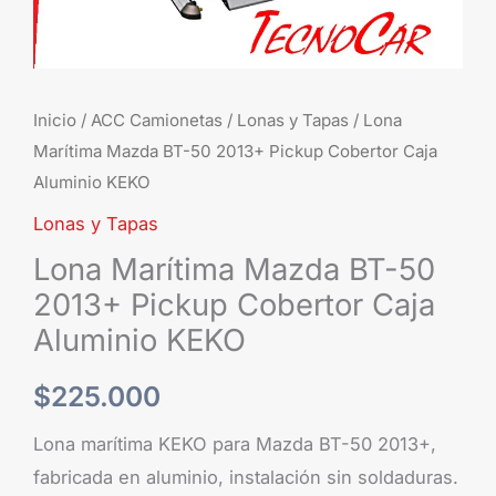
Caja
Aluminio
KEKO
cantidad
Inicio
/
ACC Camionetas
/
Lonas y Tapas
/ Lona
Marítima Mazda BT-50 2013+ Pickup Cobertor Caja
Aluminio KEKO
Lonas y Tapas
Lona Marítima Mazda BT-50
2013+ Pickup Cobertor Caja
Aluminio KEKO
$
225.000
Lona marítima KEKO para Mazda BT-50 2013+,
fabricada en aluminio, instalación sin soldaduras.