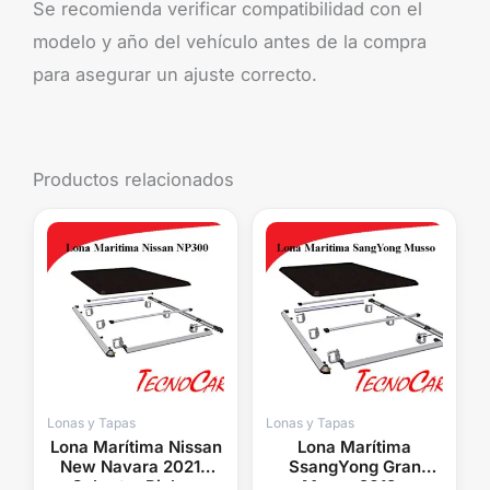
Se recomienda verificar compatibilidad con el
modelo y año del vehículo antes de la compra
para asegurar un ajuste correcto.
Productos relacionados
Lonas y Tapas
Lonas y Tapas
Lona Marítima Nissan
Lona Marítima
New Navara 2021+
SsangYong Gran
Cobertor Pickup
Musso 2019+