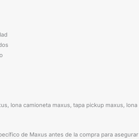
dad
dos
lo
xus, lona camioneta maxus, tapa pickup maxus, lona
specífico de Maxus antes de la compra para asegurar 