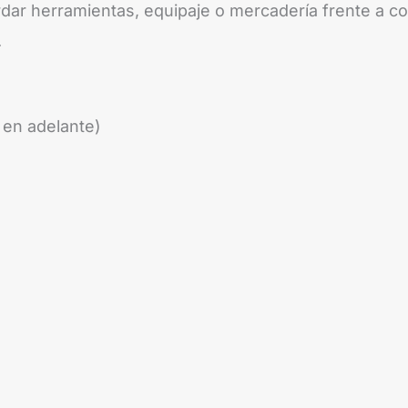
rdar herramientas, equipaje o mercadería frente a c
.
en adelante)