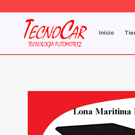
Ir
al
contenido
Inicio
Tie