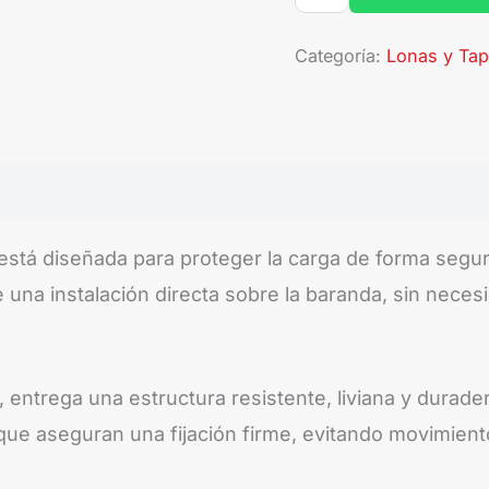
Categoría:
Lonas y Ta
stá diseñada para proteger la carga de forma segura
na instalación directa sobre la baranda, sin necesi
entrega una estructura resistente, liviana y durader
que aseguran una fijación firme, evitando movimiento