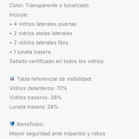
Color: Transparente o tonalizado
Incluye:
• 4 vidrios laterales puertas
• 2 vidrios aletas laterales
• 2 vidrios laterales fijos
• 1 luneta trasera
Sellado certificado en todos los vidrios
Tabla referencial de visibilidad:
Vidrios delanteros: 70%
Vidrios traseros: 28%
Luneta trasera: 28%
Beneficios:
Mayor seguridad ante impactos y robos