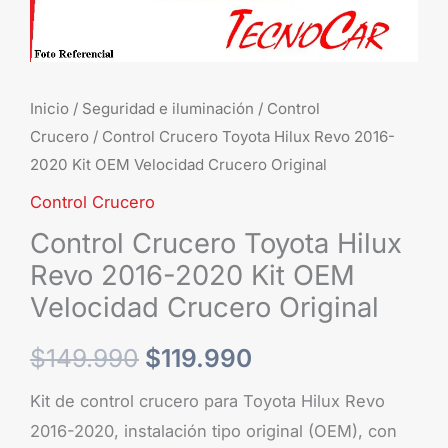
OEM
Velocidad
Crucero
Original
Inicio
/
Seguridad e iluminación
/
Control
cantidad
Crucero
/ Control Crucero Toyota Hilux Revo 2016-
2020 Kit OEM Velocidad Crucero Original
Control Crucero
Control Crucero Toyota Hilux
Revo 2016-2020 Kit OEM
Velocidad Crucero Original
$
149.990
$
119.990
Kit de control crucero para Toyota Hilux Revo
2016-2020, instalación tipo original (OEM), con