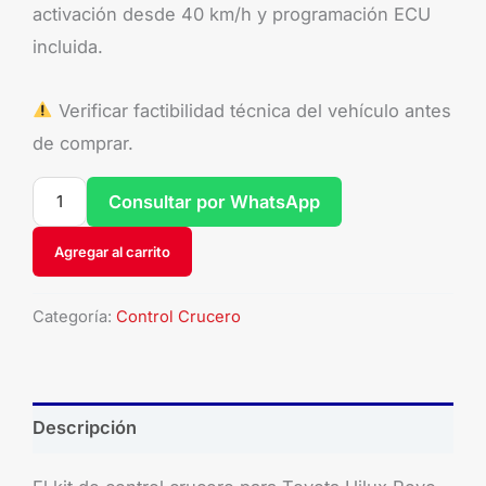
activación desde 40 km/h y programación ECU
incluida.
Verificar factibilidad técnica del vehículo antes
de comprar.
Consultar por WhatsApp
Agregar al carrito
Categoría:
Control Crucero
Descripción