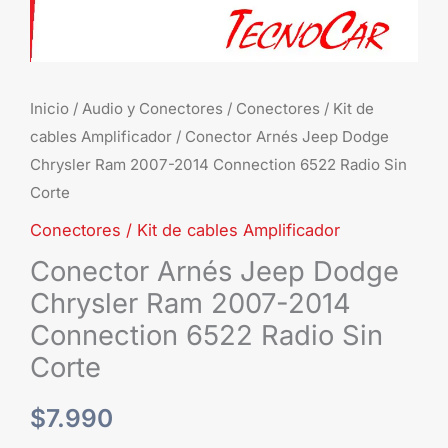
Connection
6522
Radio
Sin
Inicio
/
Audio y Conectores
/
Conectores / Kit de
Corte
cables Amplificador
/ Conector Arnés Jeep Dodge
cantidad
Chrysler Ram 2007-2014 Connection 6522 Radio Sin
Corte
Conectores / Kit de cables Amplificador
Conector Arnés Jeep Dodge
Chrysler Ram 2007-2014
Connection 6522 Radio Sin
Corte
$
7.990