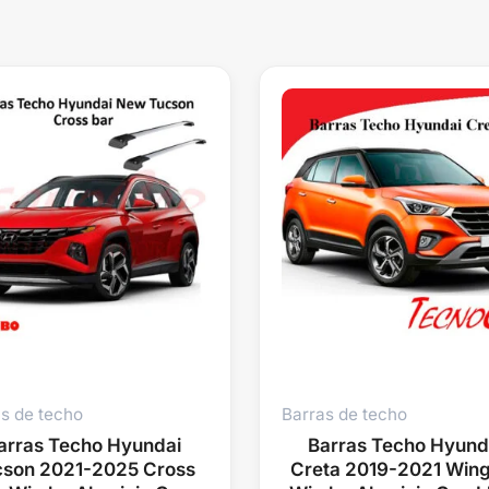
s de techo
Barras de techo
arras Techo Hyundai
Barras Techo Hyund
cson 2021-2025 Cross
Creta 2019-2021 Win