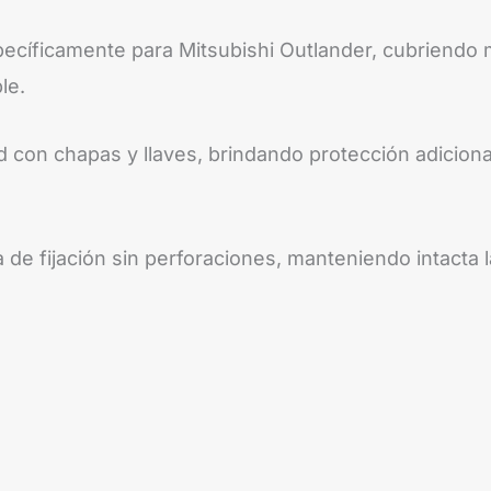
cíficamente para Mitsubishi Outlander, cubriendo m
le.
con chapas y llaves, brindando protección adicional
 de fijación sin perforaciones, manteniendo intacta l