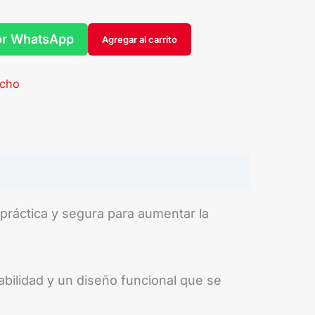
or WhatsApp
Agregar al carrito
echo
práctica y segura para aumentar la
abilidad y un diseño funcional que se