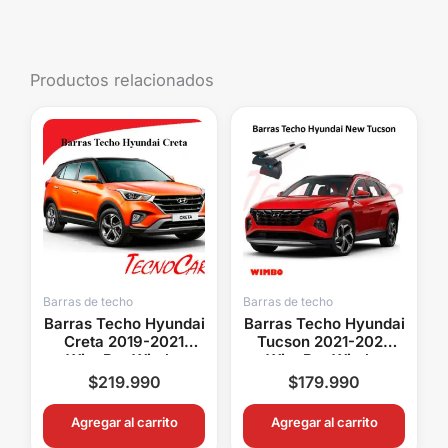
Productos relacionados
Barras de techo
Barras de techo
Barras Techo Hyundai
Barras Techo Hyundai
Creta 2019-2021
Tucson 2021-2025
WingBar Wimbo
WingBar Wimbo
Aluminio Con Llave
Aluminio Con Llave
$
219.990
$
179.990
Portaequipaje
Agregar al carrito
Agregar al carrito