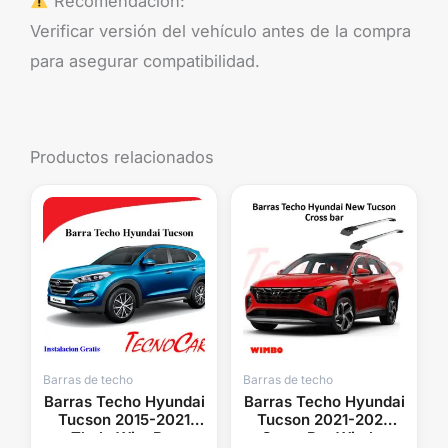
Recomendación:
Verificar versión del vehículo antes de la compra
para asegurar compatibilidad.
Productos relacionados
Barras de techo
Barras de techo
Barras Techo Hyundai
Barras Techo Hyundai
Tucson 2015-2021
Tucson 2021-2025
Thule WingBar
Cross Bar Wimbo