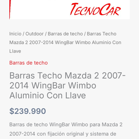
Aluminio
Con
Llave
cantidad
Inicio
/
Outdoor
/
Barras de techo
/ Barras Techo
Mazda 2 2007-2014 WingBar Wimbo Aluminio Con
Llave
Barras de techo
Barras Techo Mazda 2 2007-
2014 WingBar Wimbo
Aluminio Con Llave
$
239.990
Barras de techo WingBar Wimbo para Mazda 2
2007-2014 con fijación original y sistema de