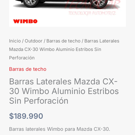
Sin
Perforación
cantidad
Inicio
/
Outdoor
/
Barras de techo
/ Barras Laterales
Mazda CX-30 Wimbo Aluminio Estribos Sin
Perforación
Barras de techo
Barras Laterales Mazda CX-
30 Wimbo Aluminio Estribos
Sin Perforación
$
189.990
Barras laterales Wimbo para Mazda CX-30.