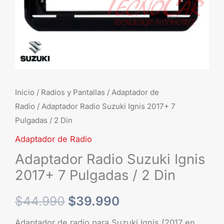
2
Din
cantidad
Inicio
/
Radios y Pantallas
/
Adaptador de
Radio
/ Adaptador Radio Suzuki Ignis 2017+ 7
Pulgadas / 2 Din
Adaptador de Radio
Adaptador Radio Suzuki Ignis
2017+ 7 Pulgadas / 2 Din
$
44.990
$
39.990
Adaptador de radio para Suzuki Ignis (2017 en