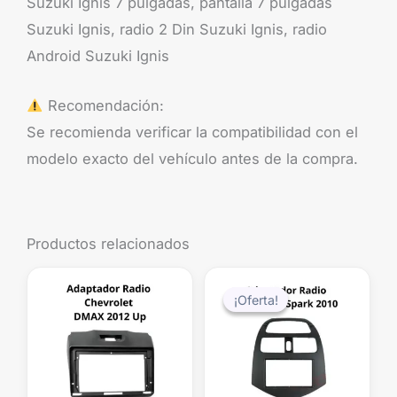
Suzuki Ignis 7 pulgadas, pantalla 7 pulgadas
Suzuki Ignis, radio 2 Din Suzuki Ignis, radio
Android Suzuki Ignis
Recomendación:
Se recomienda verificar la compatibilidad con el
modelo exacto del vehículo antes de la compra.
Productos relacionados
El
El
precio
precio
¡Oferta!
¡Oferta!
original
actual
era:
es:
$39.990.
$19.99