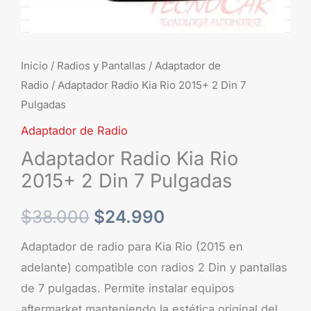
Pulgadas
cantidad
Inicio
/
Radios y Pantallas
/
Adaptador de
Radio
/ Adaptador Radio Kia Rio 2015+ 2 Din 7
Pulgadas
Adaptador de Radio
Adaptador Radio Kia Rio
2015+ 2 Din 7 Pulgadas
$
38.000
$
24.990
Adaptador de radio para Kia Rio (2015 en
adelante) compatible con radios 2 Din y pantallas
de 7 pulgadas. Permite instalar equipos
aftermarket manteniendo la estética original del