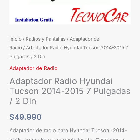
/
2
Din
cantidad
Inicio
/
Radios y Pantallas
/
Adaptador de
Radio
/ Adaptador Radio Hyundai Tucson 2014-2015 7
Pulgadas / 2 Din
Adaptador de Radio
Adaptador Radio Hyundai
Tucson 2014-2015 7 Pulgadas
/ 2 Din
$
49.990
Adaptador de radio para Hyundai Tucson (2014–
2015) compatible con pantallas de 7” y radios 2