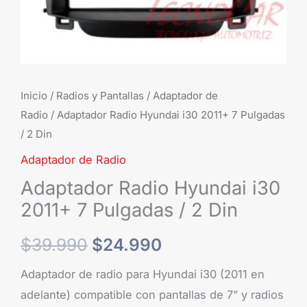
2
Din
cantidad
Inicio
/
Radios y Pantallas
/
Adaptador de
Radio
/ Adaptador Radio Hyundai i30 2011+ 7 Pulgadas
/ 2 Din
Adaptador de Radio
Adaptador Radio Hyundai i30
2011+ 7 Pulgadas / 2 Din
$
39.990
$
24.990
Adaptador de radio para Hyundai i30 (2011 en
adelante) compatible con pantallas de 7” y radios