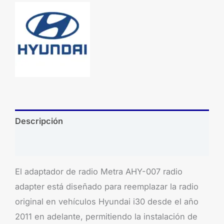
Descripción
Brand
El adaptador de radio Metra AHY-007 radio
adapter está diseñado para reemplazar la radio
original en vehículos Hyundai i30 desde el año
2011 en adelante, permitiendo la instalación de