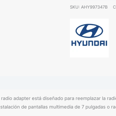
SKU:
AHY997347B
C
adio adapter está diseñado para reemplazar la radi
stalación de pantallas multimedia de 7 pulgadas o ra