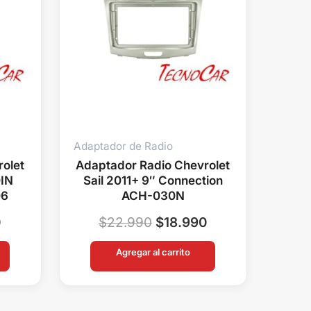
Adaptador de Radio
olet
Adaptador Radio Chevrolet
DIN
Sail 2011+ 9″ Connection
06
ACH-030N
0
$
22.990
$
18.990
Agregar al carrito