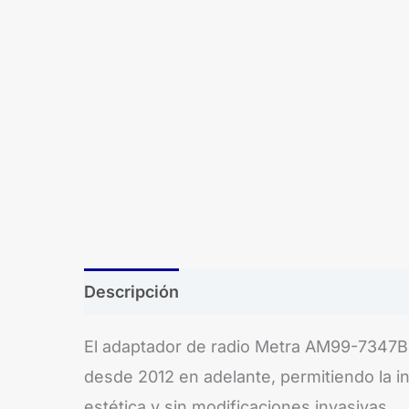
Descripción
Brand
El adaptador de radio Metra AM99-7347B r
desde 2012 en adelante, permitiendo la in
estética y sin modificaciones invasivas.