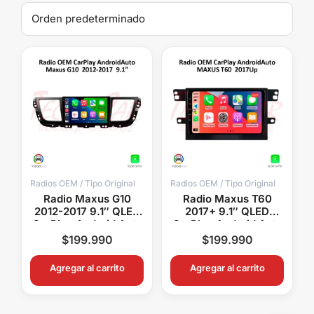
Radios OEM / Tipo Original
Radios OEM / Tipo Original
Radio Maxus G10
Radio Maxus T60
2012-2017 9.1″ QLED
2017+ 9.1″ QLED
CarPlay Android Auto
CarPlay Android Auto
Android 15 Pantalla
Android 15 Pantalla
$
199.990
$
199.990
OEM
OEM
Agregar al carrito
Agregar al carrito