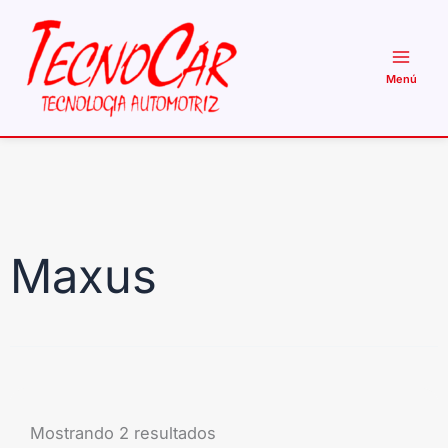
Ir
al
contenido
Maxus
Mostrando 2 resultados