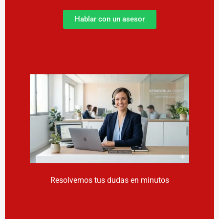
Hablar con un asesor
Resolvemos tus dudas en minutos