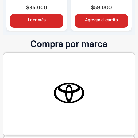
Completo OEM con
Completo OEM Con
Ampolletas H11
Switch y Relay
$
35.000
$
59.000
Leer más
Agregar al carrito
Compra por marca