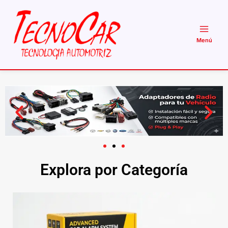
Ir
al
contenido
Explora por Categoría