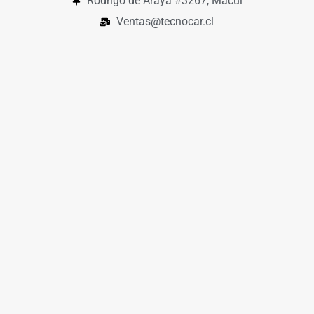
Rodrigo de Araya #3267, Macul
Ventas@tecnocar.cl