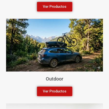
Ver Productos
Outdoor
Ver Productos