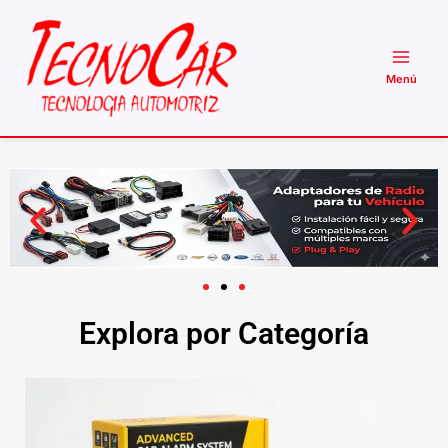
Ir
al
contenido
Explora por Categoría