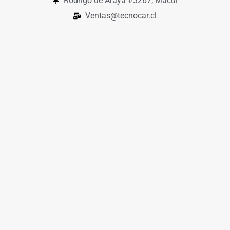
Rodrigo de Araya #3267, Macul
Ventas@tecnocar.cl