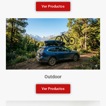
Ver Productos
Outdoor
Ver Productos