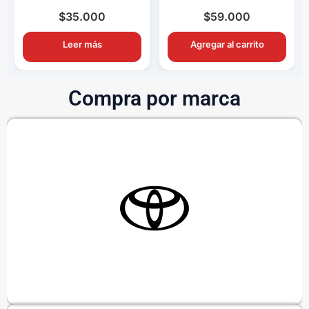
Completo OEM con
Completo OEM Con
Ampolletas H11
Switch y Relay
$
35.000
$
59.000
Leer más
Agregar al carrito
Compra por marca