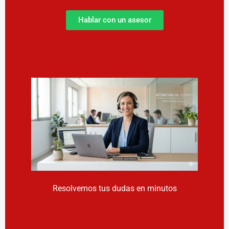
Hablar con un asesor
Resolvemos tus dudas en minutos