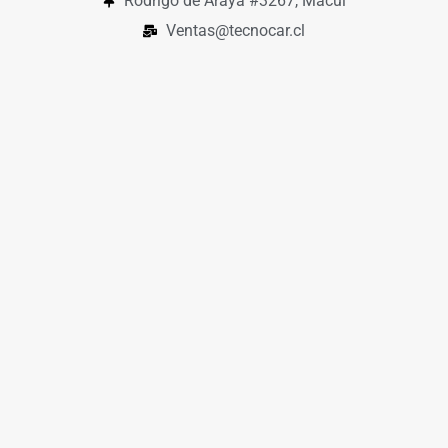
Rodrigo de Araya #3267, Macul
Ventas@tecnocar.cl