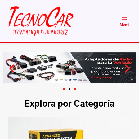
Ir
al
contenido
Explora por Categoría