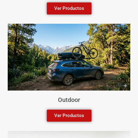
Ver Productos
Outdoor
Ver Productos