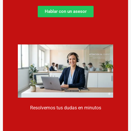
Hablar con un asesor
Resolvemos tus dudas en minutos