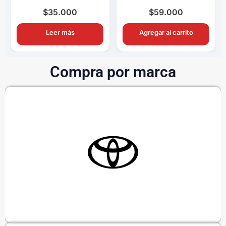
Completo OEM con
Completo OEM Con
Ampolletas H11
Switch y Relay
$
35.000
$
59.000
Leer más
Agregar al carrito
Compra por marca