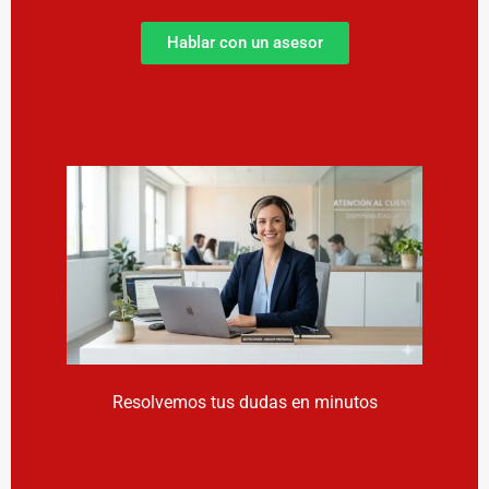
Hablar con un asesor
Resolvemos tus dudas en minutos