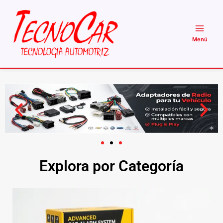
Ir
al
contenido
Explora por Categoría