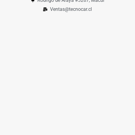
Rodrigo de Araya #3267, Macul
Ventas@tecnocar.cl