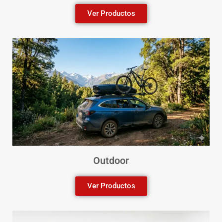
Ver Productos
Outdoor
Ver Productos