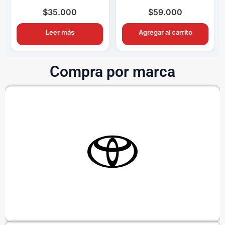
Completo OEM con
Completo OEM Con
Ampolletas H11
Switch y Relay
$
35.000
$
59.000
Leer más
Agregar al carrito
Compra por marca