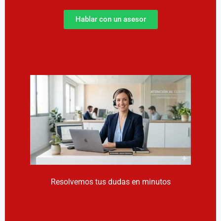
Hablar con un asesor
Resolvemos tus dudas en minutos