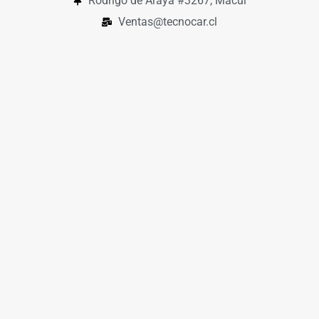
Rodrigo de Araya #3267, Macul
Ventas@tecnocar.cl