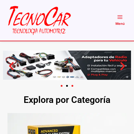
Ir
al
contenido
Explora por Categoría