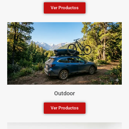
Ver Productos
Outdoor
Ver Productos