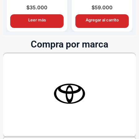
Completo OEM con
Completo OEM Con
Ampolletas H11
Switch y Relay
$
35.000
$
59.000
Leer más
Agregar al carrito
Compra por marca