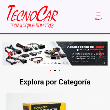
Ir
al
contenido
Explora por Categoría