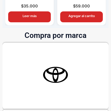
Completo OEM con
Completo OEM Con
Ampolletas H11
Switch y Relay
$
35.000
$
59.000
Leer más
Agregar al carrito
Compra por marca