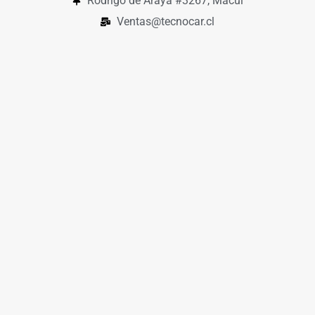
Rodrigo de Araya #3267, Macul
Ventas@tecnocar.cl