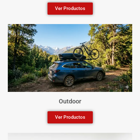
Ver Productos
Outdoor
Ver Productos