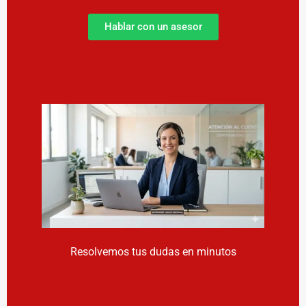
Hablar con un asesor
Resolvemos tus dudas en minutos