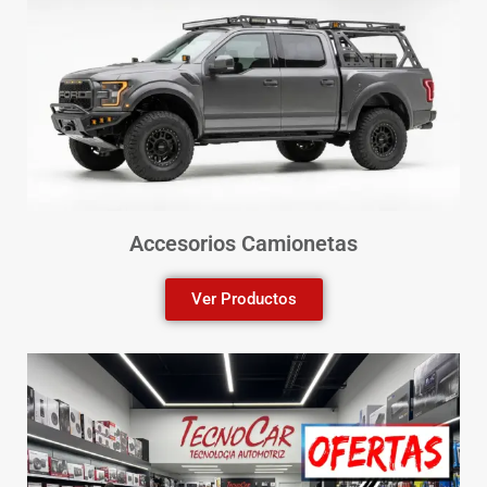
Accesorios Camionetas
Ver Productos