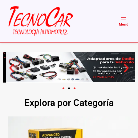
Ir
al
contenido
Explora por Categoría