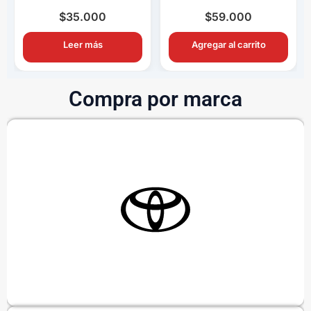
Completo OEM con
Completo OEM Con
Ampolletas H11
Switch y Relay
$
35.000
$
59.000
Leer más
Agregar al carrito
Compra por marca