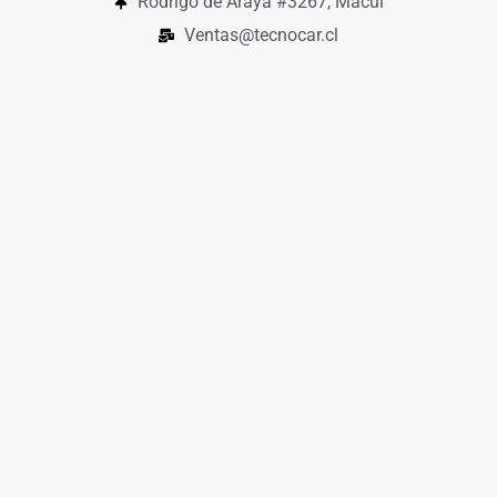
Rodrigo de Araya #3267, Macul
Ventas@tecnocar.cl