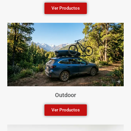
Ver Productos
Outdoor
Ver Productos