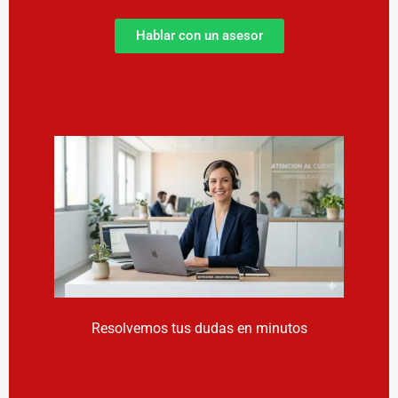
Hablar con un asesor
Resolvemos tus dudas en minutos