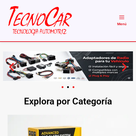
Ir
al
contenido
Explora por Categoría