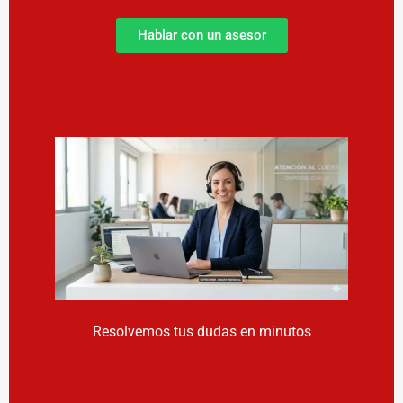
Hablar con un asesor
Resolvemos tus dudas en minutos