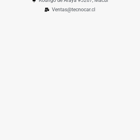
Rodrigo de Araya #3267, Macul
Ventas@tecnocar.cl