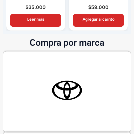
Completo OEM con
Completo OEM Con
Ampolletas H11
Switch y Relay
$
35.000
$
59.000
Leer más
Agregar al carrito
Compra por marca