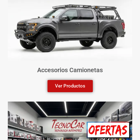
Accesorios Camionetas
Ver Productos