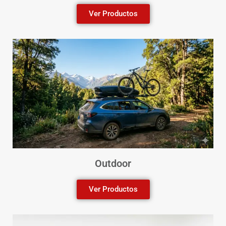
Ver Productos
Outdoor
Ver Productos