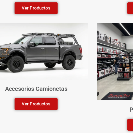
Ver Productos
Accesorios Camionetas
Ver Productos
P