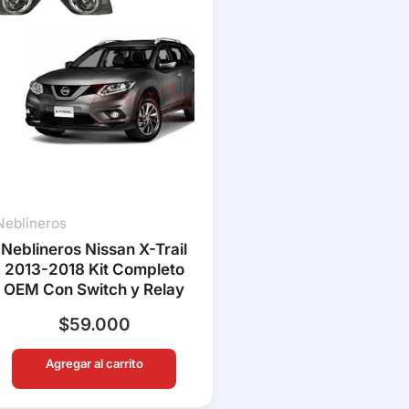
Neblineros
Neblineros Nissan X-Trail
2013-2018 Kit Completo
OEM Con Switch y Relay
$
59.000
Agregar al carrito