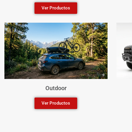
Ver Productos
Outdoor
Ver Productos