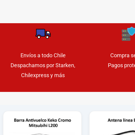
Envíos a todo Chile
Compra s
Despachamos por Starken,
Pagos prot
Chilexpress y más