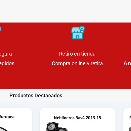
egura
Retiro en tienda
egidos
Compra online y retira
6 
Productos Destacados