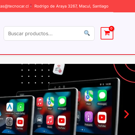
as@tecnocar.cl
Rodrigo de Araya 3267, Macul, Santiago