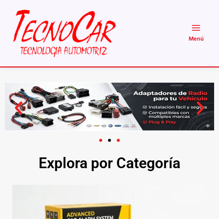
Ir
al
contenido
Explora por Categoría