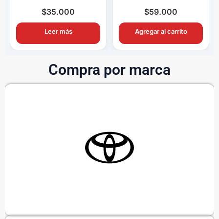
Completo OEM con
Completo OEM Con
Ampolletas H11
Switch y Relay
$
35.000
$
59.000
Leer más
Agregar al carrito
Compra por marca