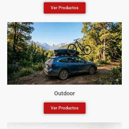
Ver Productos
Outdoor
Ver Productos