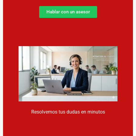
Hablar con un asesor
Resolvemos tus dudas en minutos