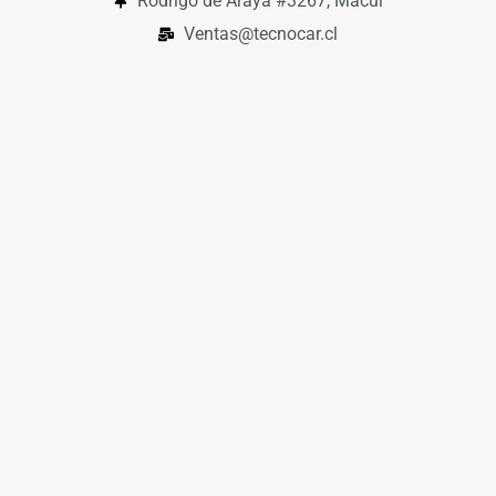
Rodrigo de Araya #3267, Macul
Ventas@tecnocar.cl