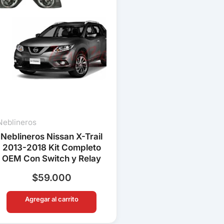
Neblineros
Neblineros Nissan X-Trail
2013-2018 Kit Completo
OEM Con Switch y Relay
$
59.000
Agregar al carrito