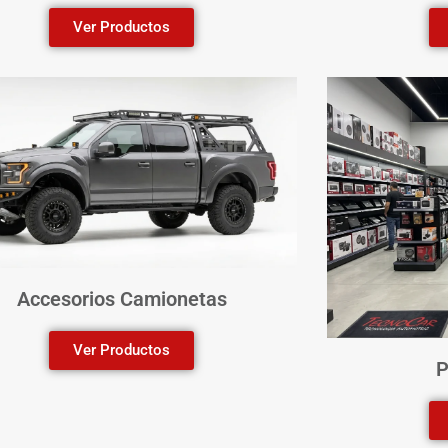
Ver Productos
Accesorios Camionetas
Ver Productos
P