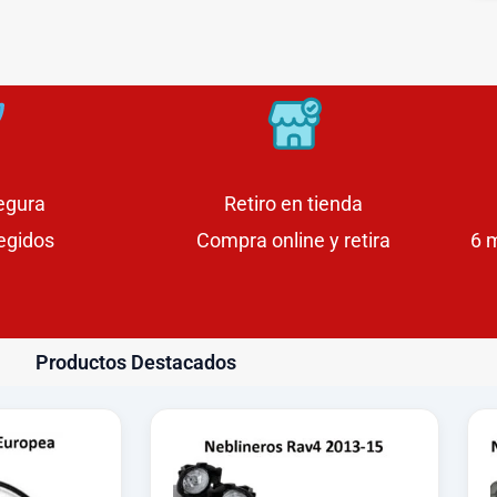
egura
Retiro en tienda
egidos
Compra online y retira
6 
Productos Destacados