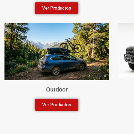
Ver Productos
Outdoor
Ver Productos