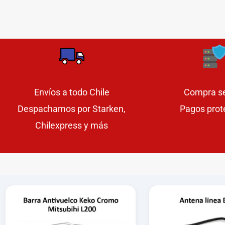
Envíos a todo Chile
Compra s
Despachamos por Starken,
Pagos prot
Chilexpress y más