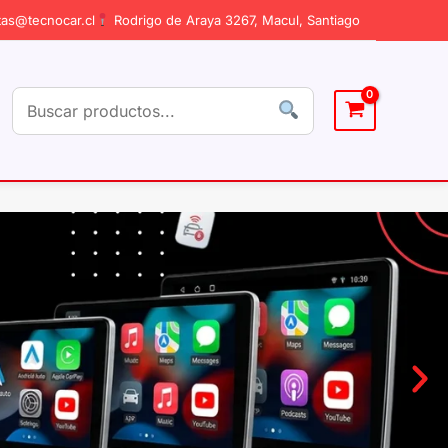
as@tecnocar.cl
Rodrigo de Araya 3267, Macul, Santiago