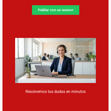
Hablar con un asesor
Resolvemos tus dudas en minutos