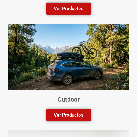
Ver Productos
Outdoor
Ver Productos