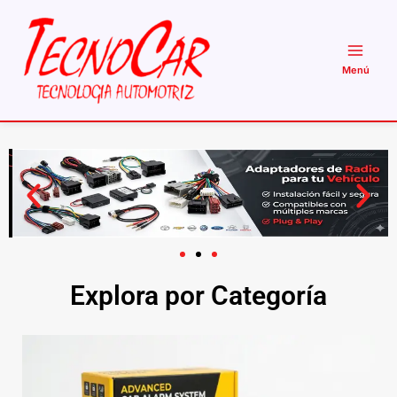
Ir
al
contenido
Explora por Categoría