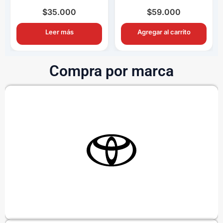
Completo OEM con
Completo OEM Con
Ampolletas H11
Switch y Relay
$
35.000
$
59.000
Leer más
Agregar al carrito
Compra por marca