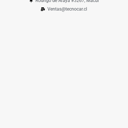
Rodrigo de Araya #3267, Macul
Ventas@tecnocar.cl