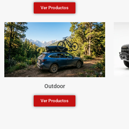
Ver Productos
Outdoor
Ver Productos