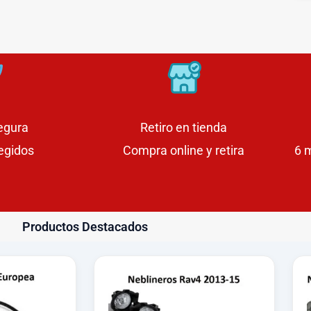
egura
Retiro en tienda
egidos
Compra online y retira
6 
Productos Destacados