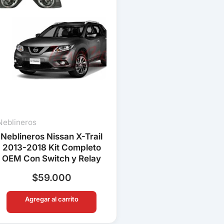
Neblineros
Neblineros Nissan X-Trail
2013-2018 Kit Completo
OEM Con Switch y Relay
$
59.000
Agregar al carrito