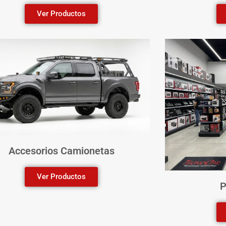
Ver Productos
Accesorios Camionetas
Ver Productos
P