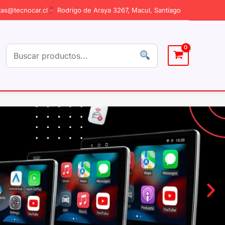
as@tecnocar.cl
Rodrigo de Araya 3267, Macul, Santiago