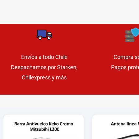
Envíos a todo Chile
Compra s
Despachamos por Starken,
Pagos prot
Chilexpress y más