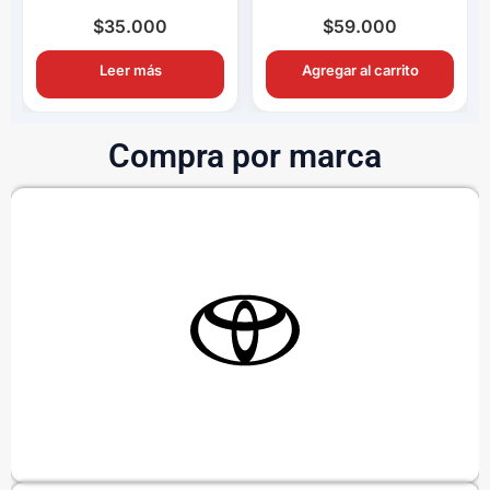
Completo OEM con
Completo OEM Con
Ampolletas H11
Switch y Relay
$
35.000
$
59.000
Leer más
Agregar al carrito
Compra por marca