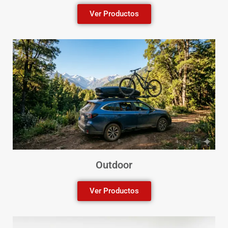
Ver Productos
Outdoor
Ver Productos