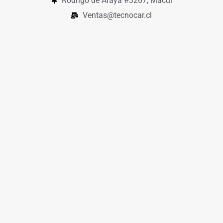
Rodrigo de Araya #3267, Macul
Ventas@tecnocar.cl