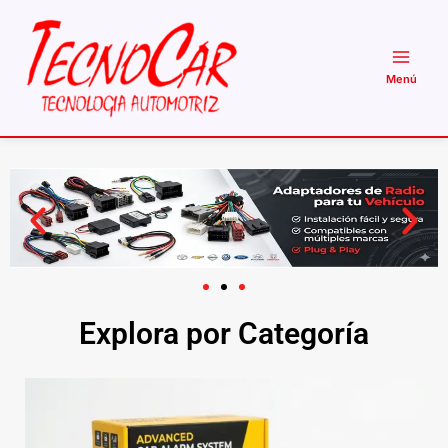
Ir
al
contenido
Explora por Categoría