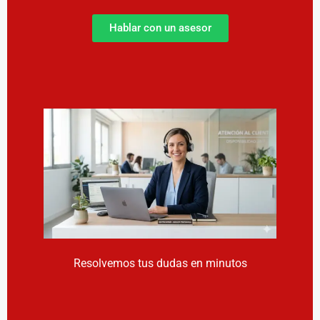
Hablar con un asesor
Resolvemos tus dudas en minutos