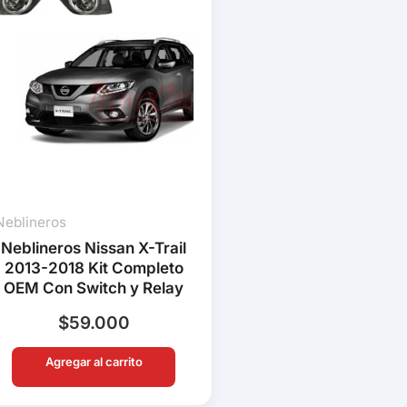
Neblineros
Neblineros Nissan X-Trail
2013-2018 Kit Completo
OEM Con Switch y Relay
$
59.000
Agregar al carrito