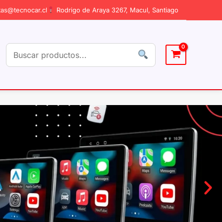
as@tecnocar.cl
Rodrigo de Araya 3267, Macul, Santiago