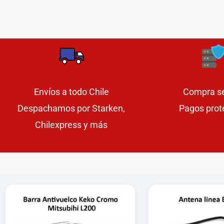
Envíos a todo Chile
Compra s
Despachamos por Starken,
Pagos prot
Chilexpress y más