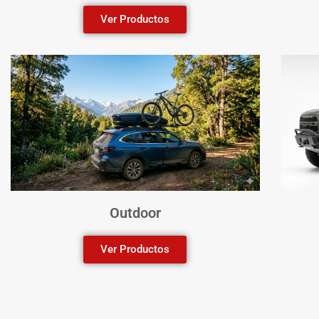
Ver Productos
Outdoor
Ver Productos