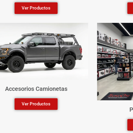
Ver Productos
Accesorios Camionetas
Ver Productos
P