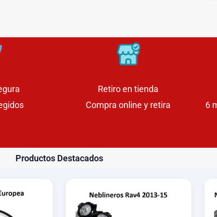
egura
Retiro en tienda
egidos
Compra online y retira
6 
Productos Destacados