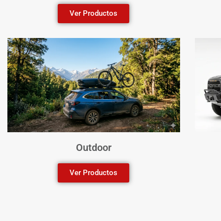
Ver Productos
Outdoor
Ver Productos