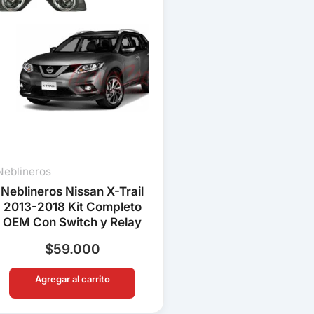
Neblineros
Neblineros Nissan X-Trail
2013-2018 Kit Completo
OEM Con Switch y Relay
$
59.000
Agregar al carrito