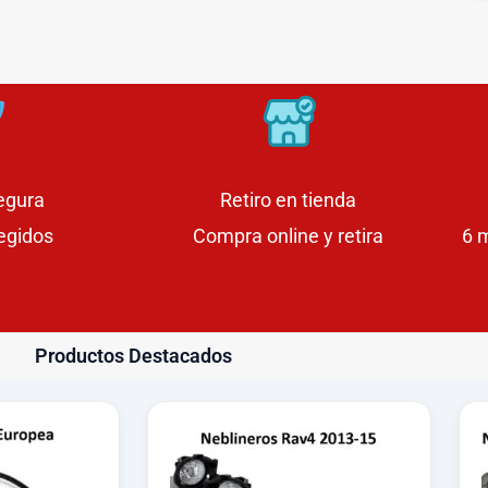
egura
Retiro en tienda
egidos
Compra online y retira
6 
Productos Destacados