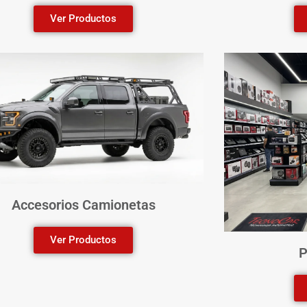
Ver Productos
Accesorios Camionetas
Ver Productos
P