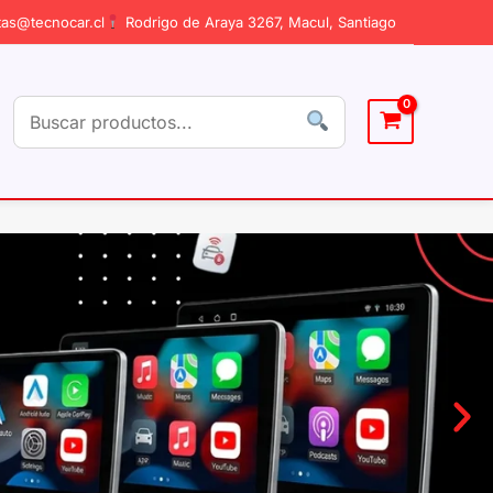
as@tecnocar.cl
Rodrigo de Araya 3267, Macul, Santiago