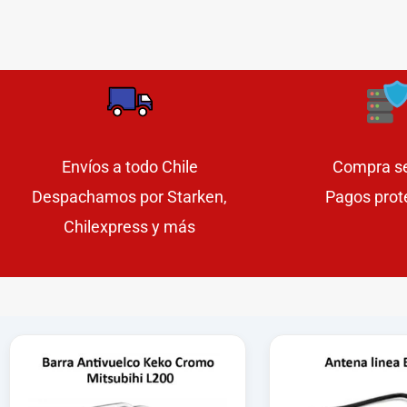
Envíos a todo Chile
Compra s
Despachamos por Starken,
Pagos prot
Chilexpress y más