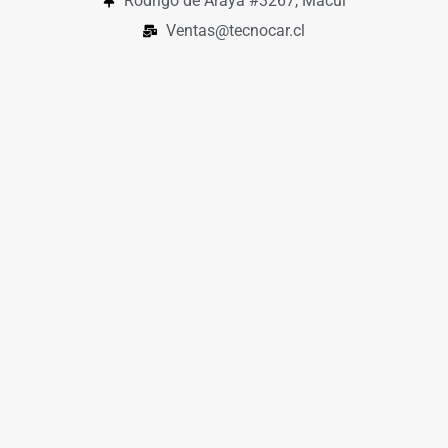
Rodrigo de Araya #3267, Macul
Ventas@tecnocar.cl