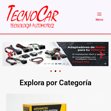
Ir
al
contenido
Explora por Categoría