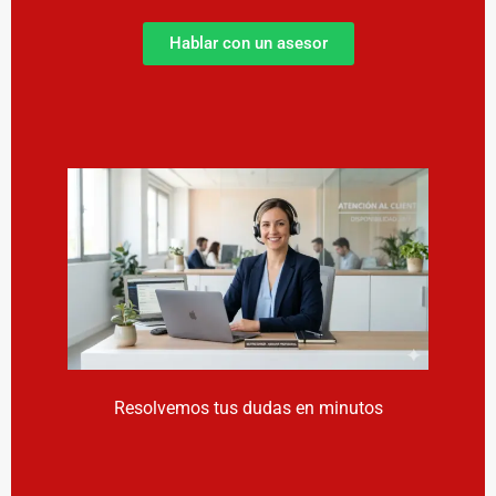
Hablar con un asesor
Resolvemos tus dudas en minutos