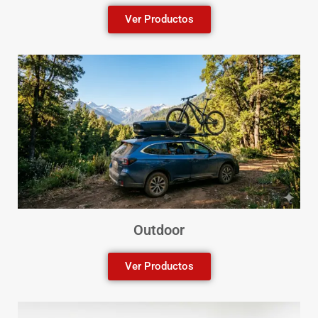
Ver Productos
Outdoor
Ver Productos