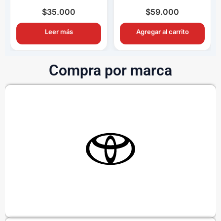
Completo OEM con
Completo OEM Con
Ampolletas H11
Switch y Relay
$
35.000
$
59.000
Leer más
Agregar al carrito
Compra por marca