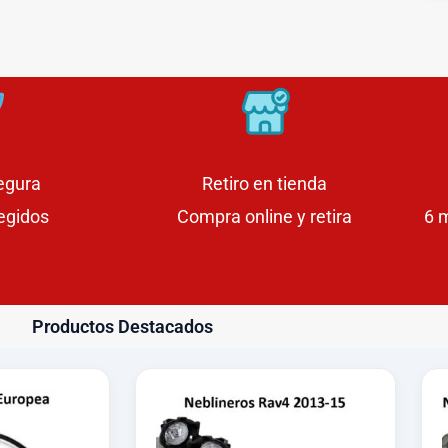
egura
Retiro en tienda
egidos
Compra online y retira
6 
Productos Destacados