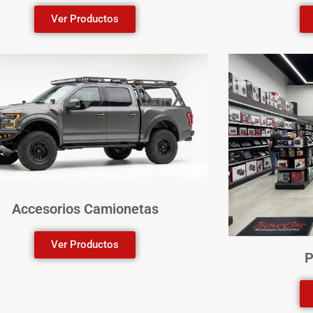
Ver Productos
Accesorios Camionetas
Ver Productos
P