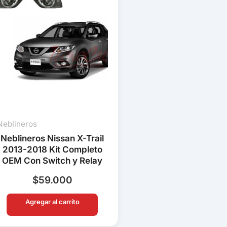
Neblineros
Neblineros Nissan X-Trail
2013-2018 Kit Completo
OEM Con Switch y Relay
$
59.000
Agregar al carrito