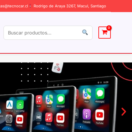
as@tecnocar.cl
Rodrigo de Araya 3267, Macul, Santiago