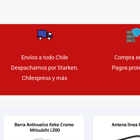
Envíos a todo Chile
Compra s
Despachamos por Starken,
Pagos prot
Chilexpress y más