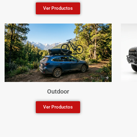
Ver Productos
Outdoor
Ver Productos