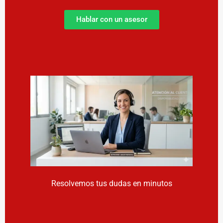
Hablar con un asesor
Resolvemos tus dudas en minutos