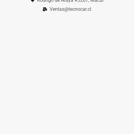
Rodrigo de Araya #3267, Macul
Ventas@tecnocar.cl