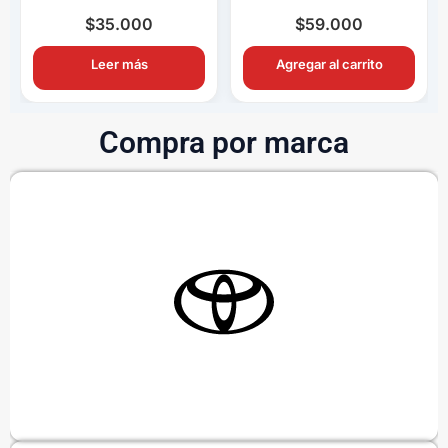
Completo OEM con
Completo OEM Con
Ampolletas H11
Switch y Relay
$
35.000
$
59.000
Leer más
Agregar al carrito
Compra por marca