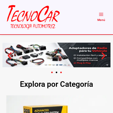
Ir
al
contenido
Explora por Categoría