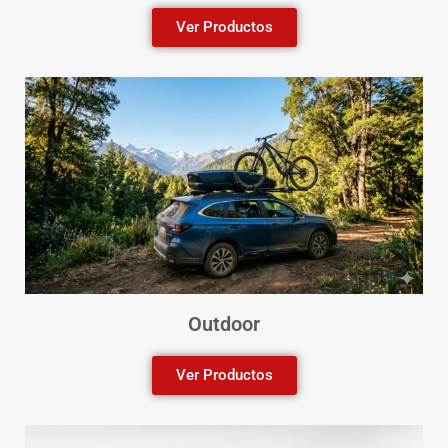
Ver Productos
Outdoor
Ver Productos