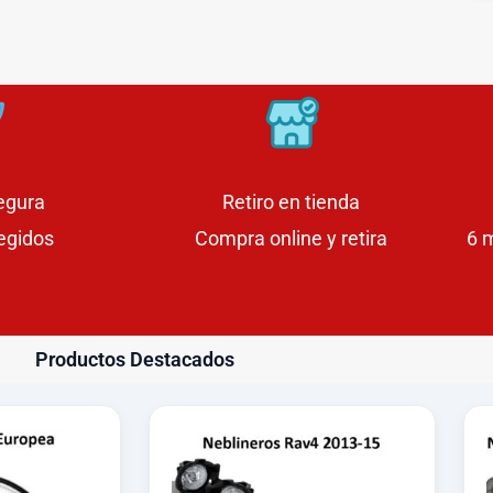
egura
Retiro en tienda
egidos
Compra online y retira
6 
Productos Destacados