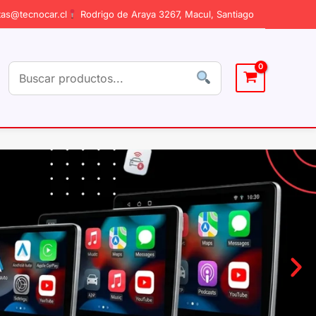
as@tecnocar.cl
Rodrigo de Araya 3267, Macul, Santiago