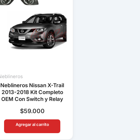
Neblineros
Neblineros Nissan X-Trail
2013-2018 Kit Completo
OEM Con Switch y Relay
$
59.000
Agregar al carrito