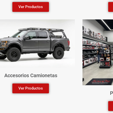
Ver Productos
Accesorios Camionetas
Ver Productos
P