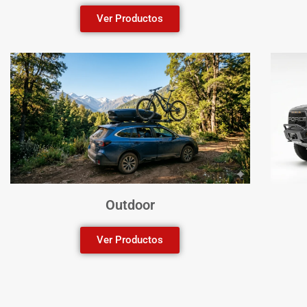
Ver Productos
Outdoor
Ver Productos