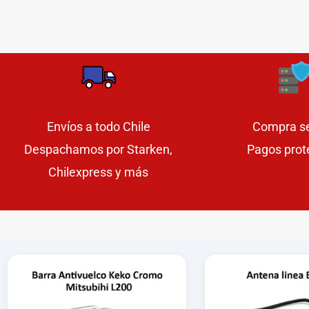
Envíos a todo Chile
Compra s
Despachamos por Starken,
Pagos prot
Chilexpress y más